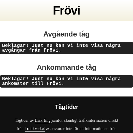
Frövi
Avgående tåg
Beklagar! Just nu kan vi inte visa några
avgångar från Frövi.
Ankommande tåg
Beklagar! Just nu kan vi inte visa några
ankomster till Frövi.
Tågtider
Tågtider av
Erik Eng
jämför ständigt trafikinformation direkt
från
Trafikverket
& ansvarar inte för att informationen från