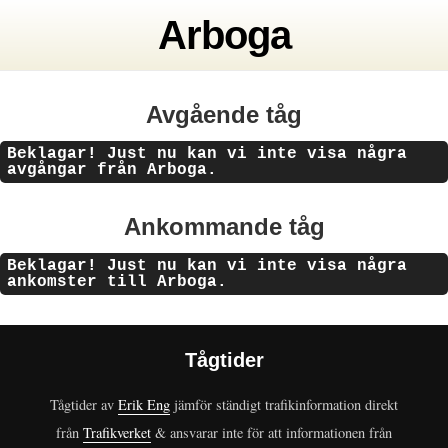
Arboga
Avgående tåg
Beklagar! Just nu kan vi inte visa några
avgångar från Arboga.
Ankommande tåg
Beklagar! Just nu kan vi inte visa några
ankomster till Arboga.
Tågtider
Tågtider av
Erik Eng
jämför ständigt trafikinformation direkt
från
Trafikverket
& ansvarar inte för att informationen från