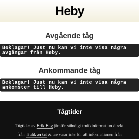
Heby
Avgående tåg
Beklagar! Just nu kan vi inte visa några
avgångar från Heby.
Ankommande tåg
Beklagar! Just nu kan vi inte visa några
ankomster till Heby.
Tågtider
Tågtider av
Erik Eng
jämför ständigt trafikinformation direkt
från
Trafikverket
& ansvarar inte för att informationen från