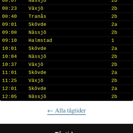
08:07
Nässjö
2b
08:23
Växjö
2b
08:40
Tranås
2b
09:01
Skövde
2a
09:08
Nässjö
2b
09:10
Halmstad
1
10:01
Skövde
2a
10:04
Nässjö
2b
10:37
Växjö
2b
11:01
Skövde
2a
11:25
Växjö
2b
12:01
Skövde
2a
12:05
Nässjö
2b
← Alla tågtider