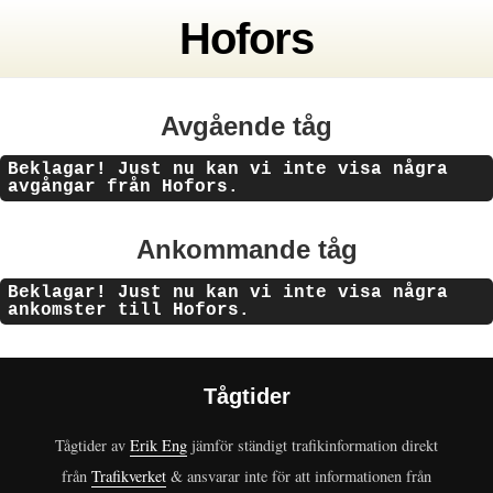
Hofors
Avgående tåg
Beklagar! Just nu kan vi inte visa några
avgångar från Hofors.
Ankommande tåg
Beklagar! Just nu kan vi inte visa några
ankomster till Hofors.
Tågtider
Tågtider av
Erik Eng
jämför ständigt trafikinformation direkt
från
Trafikverket
& ansvarar inte för att informationen från