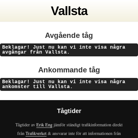
Vallsta
Avgående tåg
Beklagar! Just nu kan vi inte visa några
avgångar från Vallsta.
Ankommande tåg
Beklagar! Just nu kan vi inte visa några
ankomster till Vallsta.
Tågtider
Tågtider av
Erik Eng
jämför ständigt trafikinformation direkt
från
Trafikverket
& ansvarar inte för att informationen från