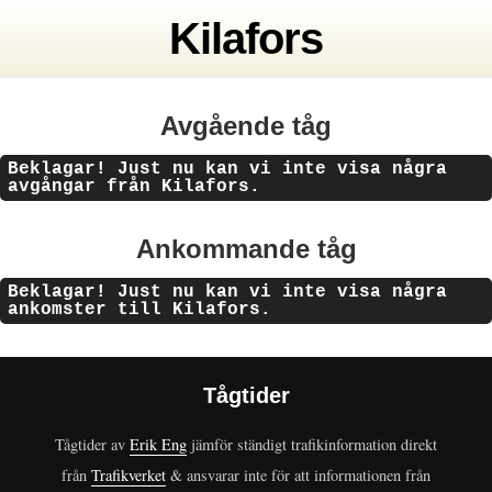
Kilafors
Avgående tåg
Beklagar! Just nu kan vi inte visa några
avgångar från Kilafors.
Ankommande tåg
Beklagar! Just nu kan vi inte visa några
ankomster till Kilafors.
Tågtider
Tågtider av
Erik Eng
jämför ständigt trafikinformation direkt
från
Trafikverket
& ansvarar inte för att informationen från