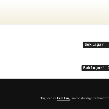
Beklagar! 
Beklagar! 
Tågtider av
Erik Eng
jämför ständigt trafikinform