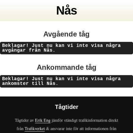
Nås
Avgående tåg
Beklagar! Just nu kan vi inte visa några
avgångar från Nås.
Ankommande tåg
Beklagar! Just nu kan vi inte visa några
ankomster till Nås.
Tågtider
Tågtider av
Erik Eng
jämför ständigt trafikinformation direkt
från
Trafikverket
& ansvarar inte för att informationen från