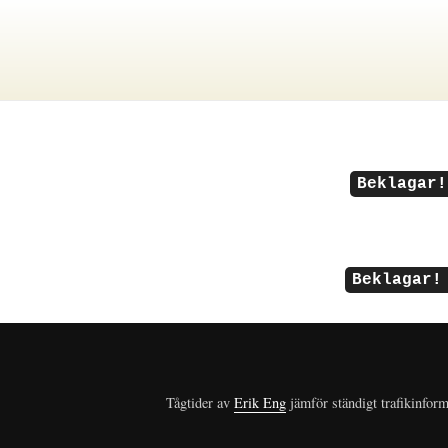
Beklagar!
Beklagar!
Tågtider av
Erik Eng
jämför ständigt trafikinform