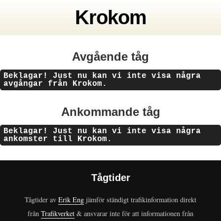
Krokom
Avgående tåg
Beklagar! Just nu kan vi inte visa några
avgångar från Krokom.
Ankommande tåg
Beklagar! Just nu kan vi inte visa några
ankomster till Krokom.
Tågtider
Tågtider av
Erik Eng
jämför ständigt trafikinformation direkt
från
Trafikverket
& ansvarar inte för att informationen från