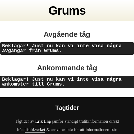
Grums
Avgående tåg
Beklagar! Just nu kan vi inte visa några
avgångar från Grums.
Ankommande tåg
Beklagar! Just nu kan vi inte visa några
ankomster till Grums.
Tågtider
Tågtider av
Erik Eng
jämför ständigt trafikinformation direkt
från
Trafikverket
& ansvarar inte för att informationen från