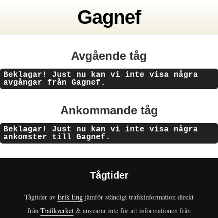
Gagnef
Avgående tåg
Beklagar! Just nu kan vi inte visa några
avgångar från Gagnef.
Ankommande tåg
Beklagar! Just nu kan vi inte visa några
ankomster till Gagnef.
Tågtider
Tågtider av
Erik Eng
jämför ständigt trafikinformation direkt
från
Trafikverket
& ansvarar inte för att informationen från