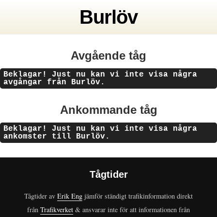
Burlöv
Avgående tåg
Beklagar! Just nu kan vi inte visa några
avgångar från Burlöv.
Ankommande tåg
Beklagar! Just nu kan vi inte visa några
ankomster till Burlöv.
Tågtider
Tågtider av
Erik Eng
jämför ständigt trafikinformation direkt
från
Trafikverket
& ansvarar inte för att informationen från