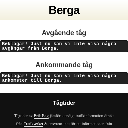
Berga
Avgående tåg
Beklagar! Just nu kan vi inte visa några
avgångar från Berga.
Ankommande tåg
Beklagar! Just nu kan vi inte visa några
ankomster till Berga.
Tågtider
Tågtider av
Erik Eng
jämför ständigt trafikinformation direkt
från
Trafikverket
& ansvarar inte för att informationen från