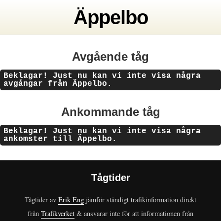
Äppelbo
Avgående tåg
Beklagar! Just nu kan vi inte visa några
avgångar från Äppelbo.
Ankommande tåg
Beklagar! Just nu kan vi inte visa några
ankomster till Äppelbo.
Tågtider
Tågtider av
Erik Eng
jämför ständigt trafikinformation direkt
från
Trafikverket
& ansvarar inte för att informationen från