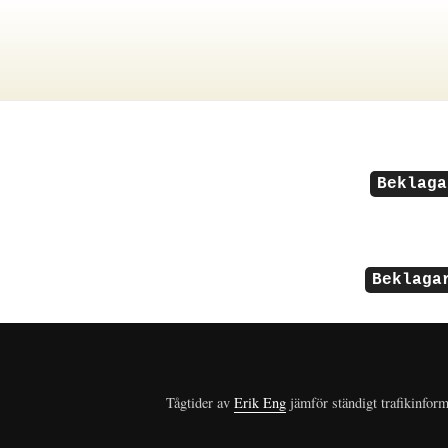
Beklaga
Beklaga
Tågtider av
Erik Eng
jämför ständigt trafikinform