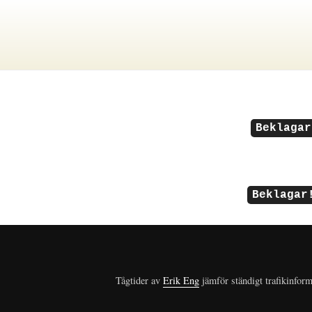
Beklagar
Beklagar
Tågtider av
Erik Eng
jämför ständigt trafikinform