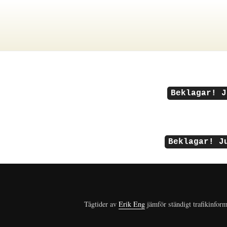
Beklagar! J
Beklagar! J
Tågtider av
Erik Eng
jämför ständigt trafikinform