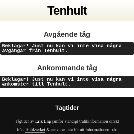
Tenhult
Avgående tåg
Beklagar! Just nu kan vi inte visa några
avgångar från Tenhult.
Ankommande tåg
Beklagar! Just nu kan vi inte visa några
ankomster till Tenhult.
Tågtider
Tågtider av
Erik Eng
jämför ständigt trafikinformation direkt
från
Trafikverket
& ansvarar inte för att informationen från