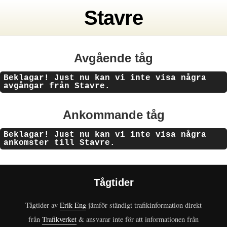
Stavre
Avgående tåg
Beklagar! Just nu kan vi inte visa några
avgångar från Stavre.
Ankommande tåg
Beklagar! Just nu kan vi inte visa några
ankomster till Stavre.
Tågtider
Tågtider av
Erik Eng
jämför ständigt trafikinformation direkt
från
Trafikverket
& ansvarar inte för att informationen från