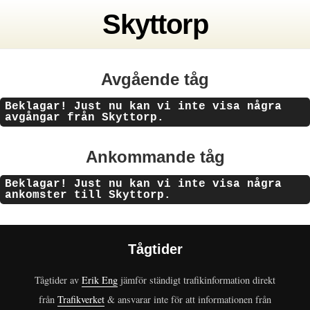
Skyttorp
Avgående tåg
Beklagar! Just nu kan vi inte visa några
avgångar från Skyttorp.
Ankommande tåg
Beklagar! Just nu kan vi inte visa några
ankomster till Skyttorp.
Tågtider
Tågtider av
Erik Eng
jämför ständigt trafikinformation direkt
från
Trafikverket
& ansvarar inte för att informationen från