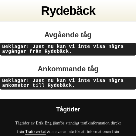
Rydebäck
Avgående tåg
Beklagar! Just nu kan vi inte visa några
avgångar från Rydebäck.
Ankommande tåg
Beklagar! Just nu kan vi inte visa några
ankomster till Rydebäck.
Tågtider
Tågtider av
Erik Eng
jämför ständigt trafikinformation direkt
från
Trafikverket
& ansvarar inte för att informationen från