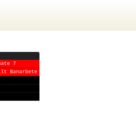
Gate 7
llt Banarbete