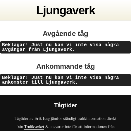
Ljungaverk
Avgående tåg
Beklagar! Just nu kan vi inte visa några
avgångar från Ljungaverk.
Ankommande tåg
Beklagar! Just nu kan vi inte visa några
ankomster till Ljungaverk.
Tågtider
Tågtider av
Erik Eng
jämför ständigt trafikinformation direkt
från
Trafikverket
& ansvarar inte för att informationen från