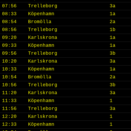
07:56
Trelleborg
3a
08:33
Köpenhamn
1a
08:54
Bromölla
2a
08:56
Trelleborg
1b
09:20
Karlskrona
1a
09:33
Köpenhamn
1a
09:56
Trelleborg
3b
10:20
Karlskrona
3a
10:33
Köpenhamn
1a
10:54
Bromölla
2a
10:56
Trelleborg
3b
11:20
Karlskrona
3a
11:33
Köpenhamn
1
11:56
Trelleborg
3a
12:20
Karlskrona
1
12:33
Köpenhamn
1