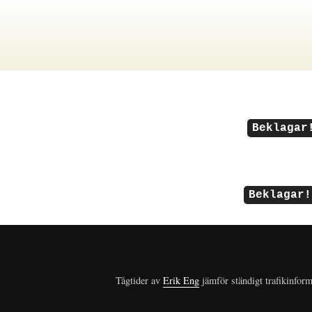
Beklagar
Beklagar!
Tågtider av
Erik Eng
jämför ständigt trafikinform